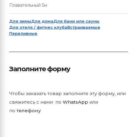
Плавательный 5м
Для зимы
Для дома
Для бани или сауны
Для отеля / фитнес клуба
Встраиваемые
Переливные
Заполните форму
Чтобы заказать товар заполните эту форму, или
свяжитесь с нами по
WhatsApp
или
по
телефону