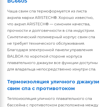
BG6605
Чаша свим спа термоформуется из листа
акрила марки ARISTECH®. Хорошо известно,
что акрил ARISTECH® — синоним качества,
прочности и долговечности в спа индустрии.
Синтетический полимерный корпус свим спа
не требует технического обслуживания.
Благодаря электронной панели управления
BALBOA по короткой стороне корпуса
плавательного джакузи все функции доступны
для владельца непосредственно изнутри спа.
Термоизоляция уличного джакузи
свим спа с противотоком
Теплоизоляция уличного плавательного спа
бассейна с противотоком расположена между