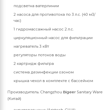
подсветка ватерлинии
2 насоса для противотока по 3 л.с. (40 м3/
час)
1 гидромассажный насос 2 л.с.
циркуляционный насос для фильтрации
нагреватель 3 кВт
регуляторы потоков воды
2 картридж фильтра
система дезинфекции озоном
крышка чехол в комплекте с бассейном
Производитель: Changzhou
Bigeer
Sanitary Ware
(Китай)
акриловая чаша (Aristech, США)