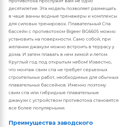
противотока прослужит вам не одно
десятилетие. Эта модель позволяет размещать
в чаше ванны водные тренажеры и комплексы
для силовых тренировок. Плавательный Спа
бассейн с противотоком Bigeer BG6605 можно
установить на поверхности. Само собой, при
желании джакузи можно встроить в террасу у
дома. И затем плавать в нем зимой и летом.
Круглый год под открытым небом! Известно,
что монтаж свим спа не требует серьезных
строительных работ, необходимых для обычных
плавательных бассейнов. Именно поэтому
свим спа или гибридные плавательные
джакузи с устройством противотока становятся
все более популярными.
Преимущества заводского