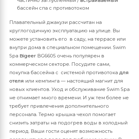
частично заглубленный /
встраиваемый
бассейн спа с противотоком
Плавательный джакузи рассчитан на
круглогодичную эксплуатацию на улице. Вы
можете установить его в саду, на террасе или
внутри дома в специальном помещении. Swim
Spa
Bigeer
BG6605 очень популярен в
коммерческом секторе. Посудите сами,
покупка бассейна с системой противотока
для
отеля
или кемпинга — настоящий магнит для
новых клиентов. Уход и обслуживание Swim Spa
не отнимает много времени. И уж тем более не
требует привлечения дополнительного
персонала. Термо крышка чехол помогает
снизить затраты на подогрев воды в холодный
период. Ваши гости оценят возможность