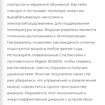
корпусом и наружной обшивкой. Бассейн
отводит и поглощает тепловую энергию,
вырабатываемую насосами и
электрооборудованием, для поддержания
температуры воды. Водонагреватель является
отличным дополнением к теплоизоляции.
Нагреватель позволяет наслаждаться отлично
подогретой водой в любое время года.
Используйте плавательный Спа бассейн с
противотоком Bigeer BG6605, чтобы плавать,
растягиваться, грести, отдыхать и получать
удовольствие. Многие покупатели свим спа
уже убедились, что упражнения и развлечения
можно совместить в одном пространстве
джакузи. Разумеется, этот экономичный и
энергоэффективный джакузи с устройством