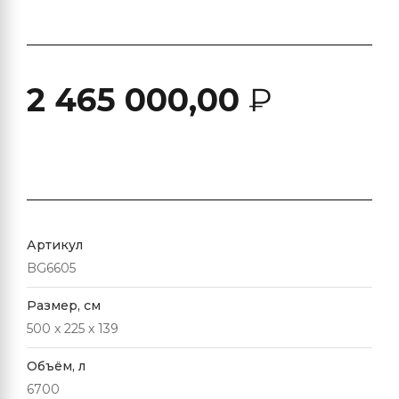
2 465 000,00
₽
Артикул
BG6605
Размер, см
500 x 225 x 139
Объём, л
6700