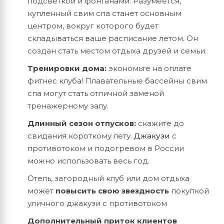
подсветкой и фонтанами. Разумеется,
купленный свим спа станет основным
центром, вокруг которого будет
складываться ваше расписание летом. Он
создан стать местом отдыха друзей и семьи.
Тренировки дома:
экономьте на оплате
фитнес клуба! Плавательные бассейны свим
спа могут стать отличной заменой
тренажерному залу.
Длинный сезон отпусков:
скажите до
свидания короткому лету.
Джакузи
с
противотоком и подогревом в России
можно использовать весь год.
Отель, загородный клуб или дом отдыха
может
повысить свою звездность
покупкой
уличного джакузи с противотоком
Дополнительный приток клиентов