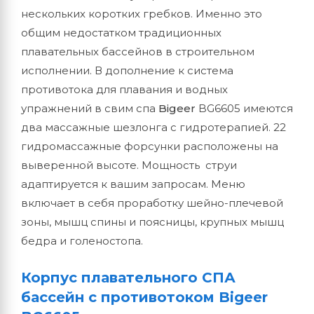
нескольких коротких гребков. Именно это
общим недостатком традиционных
плавательных бассейнов в строительном
исполнении. В дополнение к система
противотока для плавания и водных
упражнений в свим спа
Bigeer
BG6605 имеются
два массажные шезлонга с гидротерапией. 22
гидромассажные форсунки расположены на
выверенной высоте. Мощность струи
адаптируется к вашим запросам. Меню
включает в себя проработку шейно-плечевой
зоны, мышц спины и поясницы, крупных мышц
бедра и голеностопа.
Корпус плавательного СПА
бассейн с противотоком Bigeer