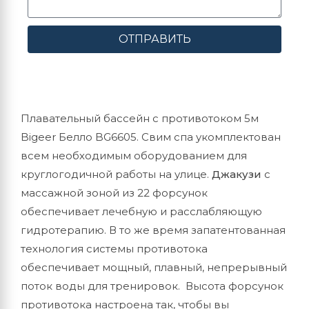
ОТПРАВИТЬ
Плавательный бассейн с противотоком 5м
Bigeer Белло BG6605. Свим спа укомплектован
всем необходимым оборудованием для
круглогодичной работы на улице.
Джакузи
с
массажной зоной из 22 форсунок
обеспечивает лечебную и расслабляющую
гидротерапию. В то же время запатентованная
технология системы противотока
обеспечивает мощный, плавный, непрерывный
поток воды для тренировок. Высота форсунок
противотока настроена так, чтобы вы