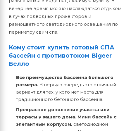
развлекаться в воде под любимую музыку. В
вечернее время можно наслаждаться отдыхом
в лучах подводных прожекторов и
разноцветного светодиодного освещения по
периметру свим спа.
Кому стоит купить готовый СПА
бассейн с противотоком Bigeer
Белло
Все преимущества бассейна большого
размера.
В первую очередь это отличный
вариант для тех, у кого нет места для
традиционного бетонного бассейна.
Прекрасное дополнение участка или
террасы у вашего дома. Мини бассейн с
элегантным корпусом,
светодиодной