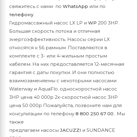
свяжитесь с нами по
WhatsApp
или по
телефону
Гидромассажный насос LX LP и
WP
200 3HP.
Большая скорость потока и отличная
энергоэффективность. Насосы серии LX
относятся к 56 рамным. Поставляются в
комплекте с 3- или 4-жильным простым
кабелем. На них предоставляется 12-месячная
гарантия с даты покупки. И они полностью
взаимозаменяемы с некоторыми насосами
Waterway и AquaFlo. односкоростной насос
3HP цена 40 000р 2х-скоростной насос 3HP
цена 50 000р Пожалуйста, позвоните нам для
консультации по телефону
8 800 250 67 00
. Мы
также
предлагаем насосы
JACUZZI
и SUNDANCE