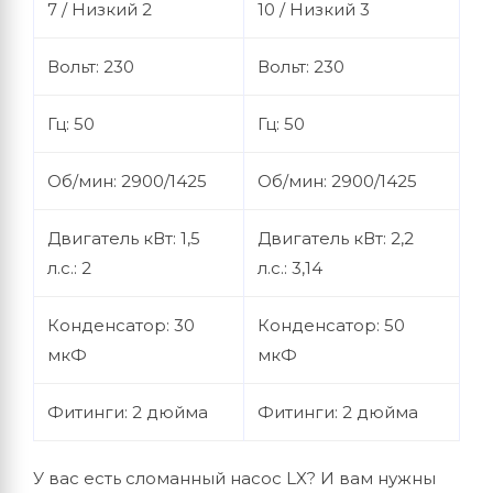
7 / Низкий 2
10 / Низкий 3
Вольт: 230
Вольт: 230
Гц: 50
Гц: 50
Об/мин: 2900/1425
Об/мин: 2900/1425
Двигатель кВт: 1,5
Двигатель кВт: 2,2
л.с.: 2
л.с.: 3,14
Конденсатор: 30
Конденсатор: 50
мкФ
мкФ
Фитинги: 2 дюйма
Фитинги: 2 дюйма
У вас есть сломанный насос LX? И вам нужны