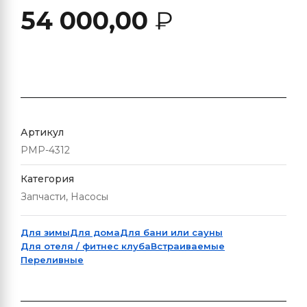
54 000,00
₽
Артикул
PMP-4312
Категория
Запчасти, Насосы
Для зимы
Для дома
Для бани или сауны
Для отеля / фитнес клуба
Встраиваемые
Переливные