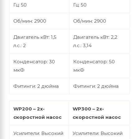
Гц: 50
Гц: 50
Об/мин: 2900
Об/мин: 2900
Двигатель кВт: 1,5
Двигатель кВт: 2,2
л.с.: 2
л.с.: 3,14
Конденсатор: 30
Конденсатор: 50
мкФ
мкФ
Фитинги: 2 дюйма
Фитинги: 2 дюйма
WP200 – 2х-
WP300 – 2х-
скоростной насос
скоростной насос
Усилители: Высокий
Усилители: Высокий