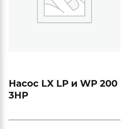
Насос LX LP и WP 200
3HP