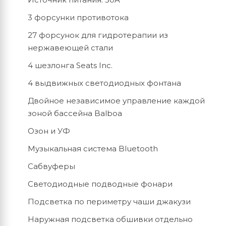
3 форсунки противотока
27 форсунок для гидротерапии из
нержавеющей стали
4 шезлонга Seats Inc.
4 выдвижных светодиодных фонтана
Двойное независимое управление каждой
зоной бассейна Balboa
Озон и УФ
Музыкальная система Bluetooth
Сабвуферы
Светодиодные подводные фонари
Подсветка по периметру чаши джакузи
Наружная подсветка обшивки отдельно