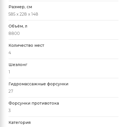
Размер, см
585 x 228 x 148
Объём, л
8800
Количество мест
4
Шезлонг
1
Гидромассажные форсунки
27
Форсунки противотока
3
Категория