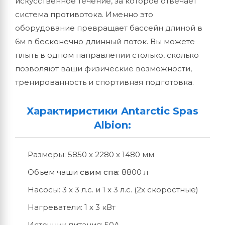
искусственное течение, за которое отвечает
система противотока. Именно это
оборудование превращает бассейн длиной в
6м в бесконечно длинный поток. Вы можете
плыть в одном направлении столько, сколько
позволяют ваши физические возможности,
тренированность и спортивная подготовка.
Характиристики Antarctic Spas
Albion:
Размеры: 5850 х 2280 х 1480 мм
Объем чаши
свим спа
: 8800 л
Насосы: 3 x 3 л.с. и 1 x 3 л.с. (2х скоростные)
Нагреватели: 1 х 3 кВт
Источник питания: 50A