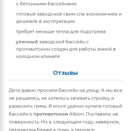
с бетонными бассейнами
готовый заводской свим спа экономичнее и
дешевле в эксплуатации
требует меньше тепла для подогрева
уличный
заводской бассейн с
противотоком создан для работы зимой в
холодном климате
Отзывы
Дети давно просили бассейн на улицу. А мы все
не решались, не хотелось затевать стройку и
развозить грязь. В итоге удачно купили готовый
бассейн
с противотоком
Albion. Поставили на
поверхность. Но в следующем году, наверное,
перенесем ближе к дому, к террасе.