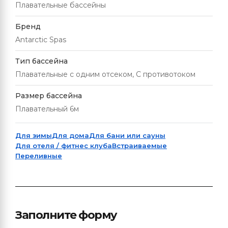
Плавательные бассейны
Бренд
Antarctic Spas
Тип бассейна
Плавательные с одним отсеком, С противотоком
Размер бассейна
Плавательный 6м
Для зимы
Для дома
Для бани или сауны
Для отеля / фитнес клуба
Встраиваемые
Переливные
Заполните форму