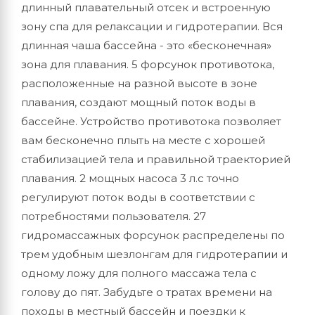
длинный плавательный отсек и встроенную
зону спа для релаксации и гидротерапии. Вся
длинная чаша бассейна - это «бесконечная»
зона для плавания. 5 форсунок противотока,
расположенные на разной высоте в зоне
плавания, создают мощный поток воды в
бассейне. Устройство противотока позволяет
вам бесконечно плыть на месте с хорошей
стабилизацией тела и правильной траекторией
плавания. 2 мощных насоса 3 л.с точно
регулируют поток воды в соответствии с
потребностями пользователя. 27
гидромассажных форсунок распределены по
трем удобным шезлонгам для гидротерапии и
одному ложу для полного массажа тела с
голову до пят. Забудьте о тратах времени на
походы в местный бассейн и поездки к