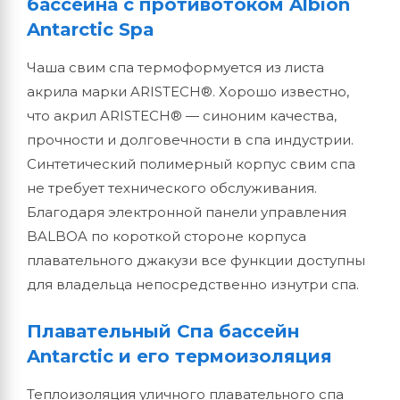
бассейна с противотоком Albion
Antarctic Spa
Чаша свим спа термоформуется из листа
акрила марки ARISTECH®. Хорошо известно,
что акрил ARISTECH® — синоним качества,
прочности и долговечности в спа индустрии.
Синтетический полимерный корпус свим спа
не требует технического обслуживания.
Благодаря электронной панели управления
BALBOA по короткой стороне корпуса
плавательного джакузи все функции доступны
для владельца непосредственно изнутри спа.
Плавательный Спа бассейн
Antarctic и его термоизоляция
Теплоизоляция уличного плавательного спа