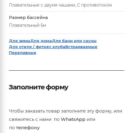
Плавательные с двумя чашами, С противотоком
Размер бассейна
Плавательный 6м
Для зимы
Для дома
Для бани или сауны
Для отеля / фитнес клуба
Встраиваемые
Переливные
Заполните форму
Чтобы заказать товар заполните эту форму, или
свяжитесь с нами по
WhatsApp
или
по
телефону