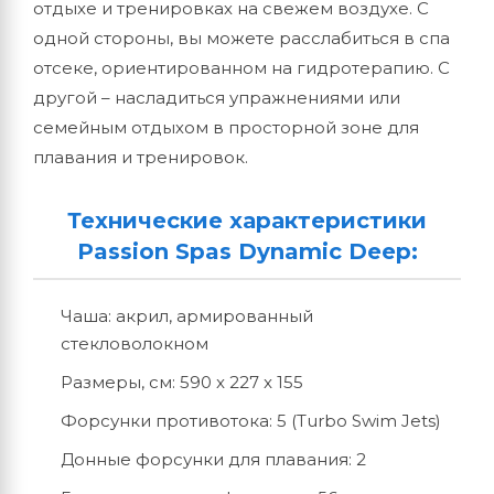
отдыхе и тренировках на свежем воздухе. С
одной стороны, вы можете расслабиться в спа
отсеке, ориентированном на гидротерапию. С
другой – насладиться упражнениями или
семейным отдыхом в просторной зоне для
плавания и тренировок.
Технические характеристики
Passion Spas Dynamic Deep:
Чаша: акрил, армированный
стекловолокном
Размеры, см: 590 x 227 x 155
Форсунки противотока: 5 (Turbo Swim Jets)
Донные форсунки для плавания: 2