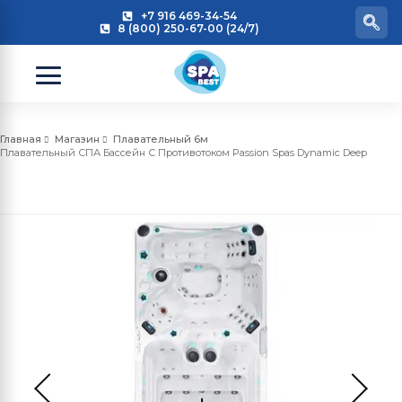
+7 916 469-34-54
8 (800) 250-67-00 (24/7)
Главная
Магазин
Плавательный 6м
Плавательный СПА Бассейн С Противотоком Passion Spas Dynamic Deep