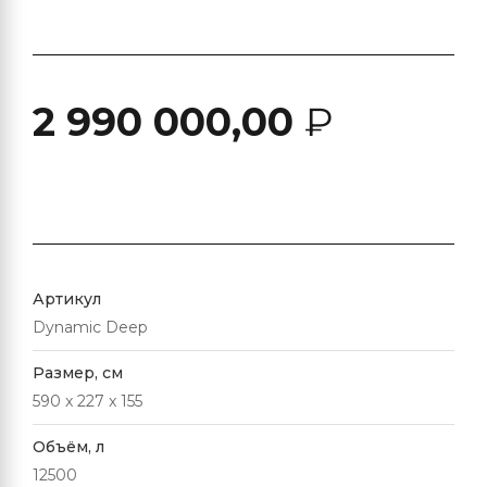
2 990 000,00
₽
Артикул
Dynamic Deep
Размер, см
590 x 227 x 155
Объём, л
12500