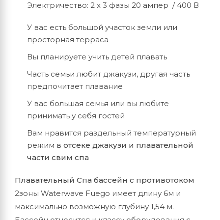
Электричество: 2 x 3 фазы 20 ампер / 400 В
У вас есть большой участок земли или
просторная терраса
Вы планируете учить детей плавать
Часть семьи любит джакузи, другая часть
предпочитает плавание
У вас большая семья или вы любите
принимать у себя гостей
Вам нравится раздельный температурный
режим в
отсеке джакузи и плавательной
части свим спа
Плавательный Спа бассейн с противотоком
2зоны Waterwave Fuego имеет длину 6м и
максимально возможную глубину 1,54 м.
Бассейн относится к классу оборудования с