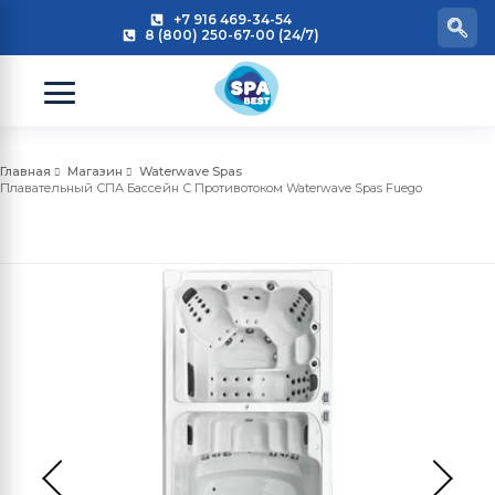
+7 916 469-34-54
8 (800) 250-67-00 (24/7)
Главная
Магазин
Waterwave Spas
Плавательный СПА Бассейн С Противотоком Waterwave Spas Fuego