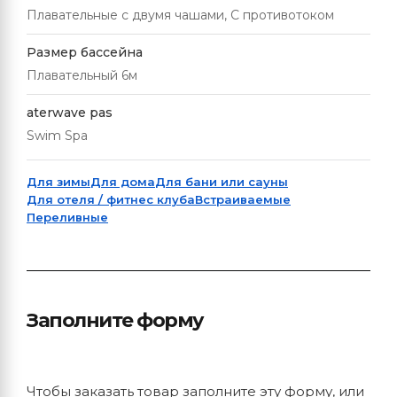
Плавательные с двумя чашами, С противотоком
Размер бассейна
Плавательный 6м
aterwave pas
Swim Spa
Для зимы
Для дома
Для бани или сауны
Для отеля / фитнес клуба
Встраиваемые
Переливные
Заполните форму
Чтобы заказать товар заполните эту форму, или