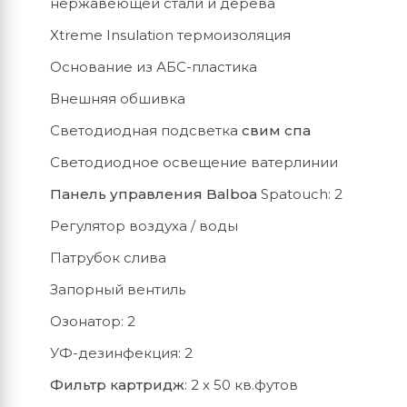
нержавеющей стали и дерева
Xtreme Insulation термоизоляция
Основание из АБС-пластика
Внешняя обшивка
Светодиодная подсветка
свим спа
Светодиодное освещение ватерлинии
Панель управления Balboa
Spatouch: 2
Регулятор воздуха / воды
Патрубок слива
Запорный вентиль
Озонатор: 2
УФ-дезинфекция: 2
Фильтр картридж
: 2 x 50 кв.футов