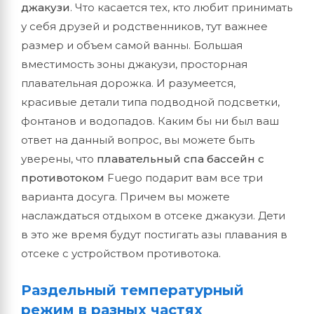
джакузи
. Что касается тех, кто любит принимать
у себя друзей и родственников, тут важнее
размер и объем самой ванны. Большая
вместимость зоны джакузи, просторная
плавательная дорожка. И разумеется,
красивые детали типа подводной подсветки,
фонтанов и водопадов. Каким бы ни был ваш
ответ на данный вопрос, вы можете быть
уверены, что
плавательный спа бассейн с
противотоком
Fuego подарит вам все три
варианта досуга. Причем вы можете
наслаждаться отдыхом в отсеке джакузи. Дети
в это же время будут постигать азы плавания в
отсеке с устройством противотока.
Раздельный температурный
режим в разных частях