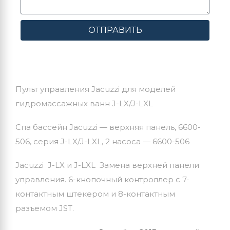
ОТПРАВИТЬ
Пульт управления Jacuzzi для моделей
гидромассажных ванн J-LX/J-LXL
Спа бассейн Jacuzzi — верхняя панель, 6600-
506, серия J-LX/J-LXL, 2 насоса — 6600-506
Jacuzzi J-LX и J-LXL Замена верхней панели
управления. 6-кнопочный контроллер с 7-
контактным штекером и 8-контактным
разъемом JST.