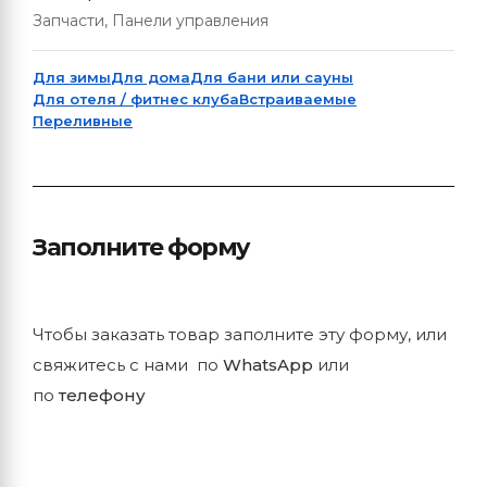
Запчасти, Панели управления
Для зимы
Для дома
Для бани или сауны
Для отеля / фитнес клуба
Встраиваемые
Переливные
Заполните форму
Чтобы заказать товар заполните эту форму, или
свяжитесь с нами по
WhatsApp
или
по
телефону