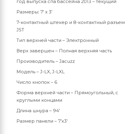
год выпуска спа бассейна 2013 – текущий
Размеры: 7′ х 3′
7-контактный штекер и 8-контактный разъем
JST
Тип верхней части – Электронный
Верх завершен – Полная верхняя часть
Производитель – Jacuzz
Модель – J-LX, J-LXL
Число кнопок – 6
Форма верхней части – Прямоугольный, с
круглыми концами
Длина шнура – 94′
Размер панели – 7’х3′