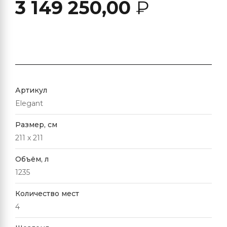
3 149 250,00
₽
Артикул
Elegant
Размер, см
211 x 211
Объём, л
1235
Количество мест
4