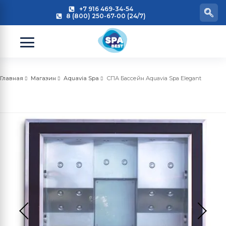
+7 916 469-34-54
8 (800) 250-67-00 (24/7)
Главная
Магазин
Aquavia Spa
СПА Бассейн Aquavia Spa Elegant