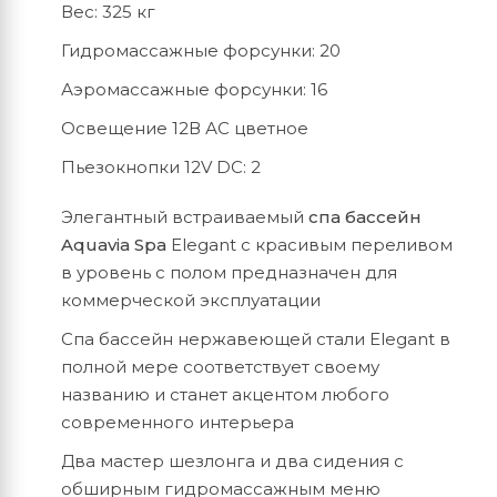
Вес: 325 кг
Гидромассажные форсунки: 20
Аэромассажные форсунки: 16
Освещение 12В АС цветное
Пьезокнопки 12V DC: 2
Элегантный встраиваемый
спа бассейн
Aquavia Spa
Elegant с красивым переливом
в уровень с полом предназначен для
коммерческой эксплуатации
Спа бассейн нержавеющей стали Elegant в
полной мере соответствует своему
названию и станет акцентом любого
современного интерьера
Два мастер шезлонга и два сидения с
обширным гидромассажным меню