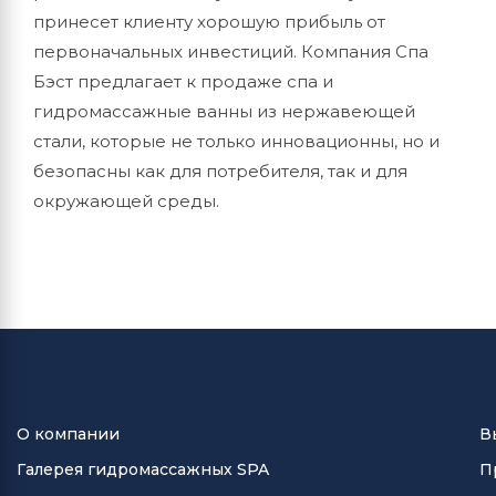
принесет клиенту хорошую прибыль от
первоначальных инвестиций. Компания Спа
Бэст предлагает к продаже спа и
гидромассажные ванны из нержавеющей
стали, которые не только инновационны, но и
безопасны как для потребителя, так и для
окружающей среды.
О компании
В
Галерея гидромассажных SPA
П