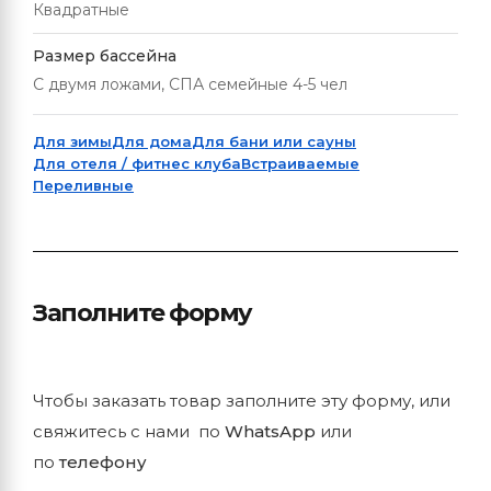
Квадратные
Размер бассейна
С двумя ложами, СПА семейные 4-5 чел
Для зимы
Для дома
Для бани или сауны
Для отеля / фитнес клуба
Встраиваемые
Переливные
Заполните форму
Чтобы заказать товар заполните эту форму, или
свяжитесь с нами по
WhatsApp
или
по
телефону