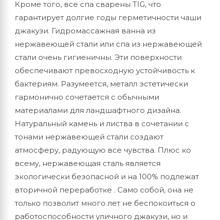
Кроме того, все спа сварены TIG, что
гарантирует долгие годы герметичности чаши
джакузи. Гидромассажная ванна из
нержавеющей стали или спа из нержавеющей
стали очень гигиеничны. Эти поверхности
обеспечивают превосходную устойчивость к
бактериям. Разумеется, металл эстетически
гармонично сочетается с обычными
материалами для ландшафтного дизайна.
Натуральный камень и листва в сочетании с
тонами нержавеющей стали создают
атмосферу, радующую все чувства. Плюс ко
всему, нержавеющая сталь является
экологически безопасной и на 100% подлежат
вторичной переработке . Само собой, она не
только позволит много лет не беспокоиться о
работоспособности уличного джакузи, но и