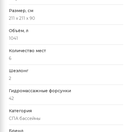
Размер, см
211 x 211 x 90
Объём, л
1041
Количество мест
6
Шезлонг
2
Гидромассажные форсунки
42
Категория
СПА бассейны
Бренд