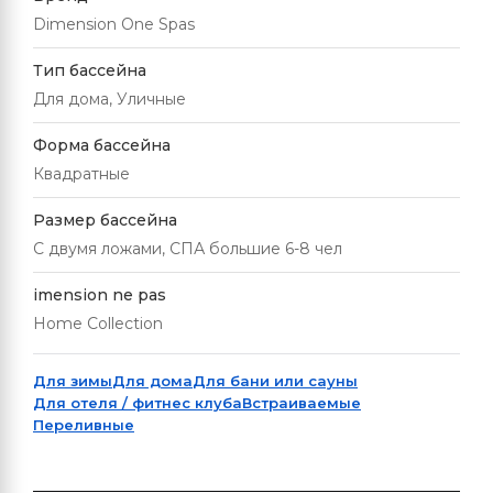
Dimension One Spas
Тип бассейна
Для дома, Уличные
Форма бассейна
Квадратные
Размер бассейна
С двумя ложами, СПА большие 6-8 чел
imension ne pas
Home Collection
Для зимы
Для дома
Для бани или сауны
Для отеля / фитнес клуба
Встраиваемые
Переливные