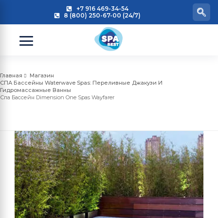
+7 916 469-34-54
8 (800) 250-67-00 (24/7)
Главная
Магазин
СПА Бассейны Waterwave Spas: Переливные Джакузи И
Гидромассажные Ванны
Спа Бассейн Dimension One Spas Wayfarer