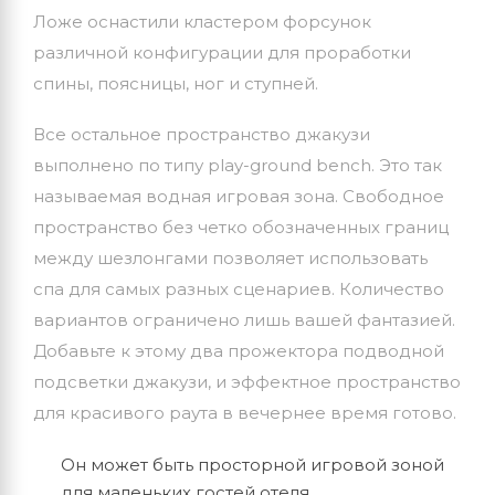
Ложе оснастили кластером форсунок
различной конфигурации для проработки
спины, поясницы, ног и ступней.
Все остальное пространство джакузи
выполнено по типу play-ground bench. Это так
называемая водная игровая зона. Свободное
пространство без четко обозначенных границ
между шезлонгами позволяет использовать
спа для самых разных сценариев. Количество
вариантов ограничено лишь вашей фантазией.
Добавьте к этому два прожектора подводной
подсветки джакузи, и эффектное пространство
для красивого раута в вечернее время готово.
Он может быть просторной игровой зоной
для маленьких гостей отеля.