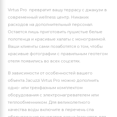
Virtus Pro превратит вашу террасу с джакузи в
современный wellness центр. Никаких
расходов на дополнительный персонал.
Остается лишь приготовить пушистые белые
полотенца и красивые халаты с монограммой.
Ваши клиенты сами позаботятся о том, чтобы
красивые фотографии с правильным геотегом
отеля появились во всех соцсетях.
В зависимости от особенностей вашего
объекта Jacuzzi Virtus Pro можно дополнить
одно- или трехфазным комплектом
оборудования с электронагревателем или
теплообменником. Для великолепного
качества воды включите в перечень спа
оборудования генератор озона (озонатор для