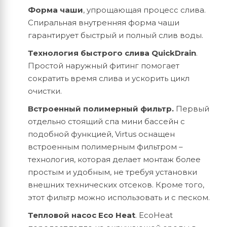
Форма чаши
, упрощающая процесс слива.
Спиральная внутренняя форма чаши
гарантирует быстрый и полный слив воды.
Технология быстрого слива QuickDrain
.
Простой наружный фитинг помогает
сократить время слива и ускорить цикл
очистки.
Встроенный полимерный фильтр.
Первый
отдельно стоящий спа мини бассейн с
подобной функцией, Virtus оснащен
встроенным полимерным фильтром –
технология, которая делает монтаж более
простым и удобным, не требуя установки
внешних технических отсеков. Кроме того,
этот фильтр можно использовать и с песком.
Тепловой насос Eco Heat
. EcoHeat