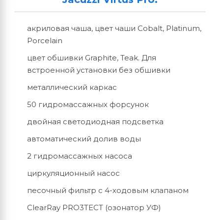
акриловая чаша, цвет чаши Cobalt, Platinum,
Porcelain
цвет обшивки Graphite, Teak. Для
встроенной установки без обшивки
металлический каркас
50 гидромассажных форсунок
двойная светодиодная подсветка
автоматический долив воды
2 гидромассажных насоса
циркуляционный насос
песочный фильтр с 4-ходовым клапаном
ClearRay PRO3TECT (озонатор УФ)