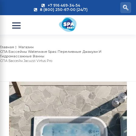
+7 916 469-34-54
8 (800) 250-67-00 (24/7)
Главная
Магазин
СПА Бассейны Waterwave Spas: Переливные Джакузи И
Гидромассажные Ванны
СПА Бассейн Jacuzzi Virtus Pro