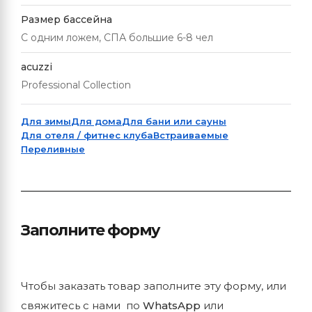
Размер бассейна
С одним ложем, СПА большие 6-8 чел
acuzzi
Professional Collection
Для зимы
Для дома
Для бани или сауны
Для отеля / фитнес клуба
Встраиваемые
Переливные
Заполните форму
Чтобы заказать товар заполните эту форму, или
свяжитесь с нами по
WhatsApp
или