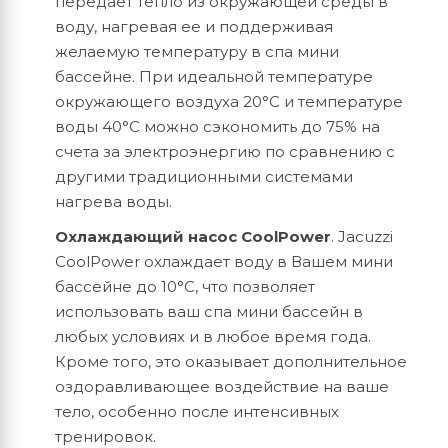
передает тепло из окружающей среды в
воду, нагревая ее и поддерживая
желаемую температуру в спа мини
бассейне. При идеальной температуре
окружающего воздуха 20°C и температуре
воды 40°C можно сэкономить до 75% на
счета за электроэнергию по сравнению с
другими традиционными системами
нагрева воды.
Охлаждающий насос CoolPower
. Jacuzzi
CoolPower охлаждает воду в Вашем мини
бассейне до 10°C, что позволяет
использовать ваш спа мини бассейн в
любых условиях и в любое время года.
Кроме того, это оказывает дополнительное
оздоравливающее воздействие на ваше
тело, особенно после интенсивных
тренировок.