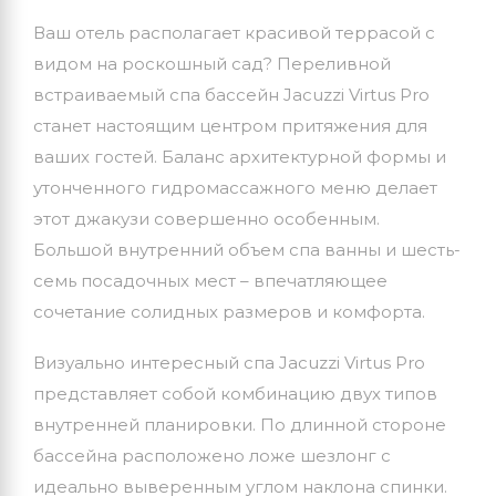
Ваш отель располагает красивой террасой с
видом на роскошный сад? Переливной
встраиваемый спа бассейн Jacuzzi Virtus Pro
станет настоящим центром притяжения для
ваших гостей. Баланс архитектурной формы и
утонченного гидромассажного меню делает
этот джакузи совершенно особенным.
Большой внутренний объем спа ванны и шесть-
семь посадочных мест – впечатляющее
сочетание солидных размеров и комфорта.
Визуально интересный спа Jacuzzi Virtus Pro
представляет собой комбинацию двух типов
внутренней планировки. По длинной стороне
бассейна расположено ложе шезлонг с
идеально выверенным углом наклона спинки.